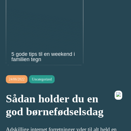
5 gode tips til en weekend i
familien tegn
24/06/2022
Uncategorized
Sådan holder du en
god børnefødselsdag
Adskillige internet forretninger yder til alt held en