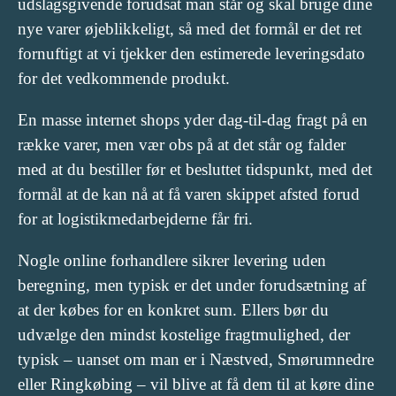
udslagsgivende forudsat man står og skal bruge dine
nye varer øjeblikkeligt, så med det formål er det ret
fornuftigt at vi tjekker den estimerede leveringsdato
for det vedkommende produkt.
En masse internet shops yder dag-til-dag fragt på en
række varer, men vær obs på at det står og falder
med at du bestiller før et besluttet tidspunkt, med det
formål at de kan nå at få varen skippet afsted forud
for at logistikmedarbejderne får fri.
Nogle online forhandlere sikrer levering uden
beregning, men typisk er det under forudsætning af
at der købes for en konkret sum. Ellers bør du
udvælge den mindst kostelige fragtmulighed, der
typisk – uanset om man er i Næstved, Smørumnedre
eller Ringkøbing – vil blive at få dem til at køre dine