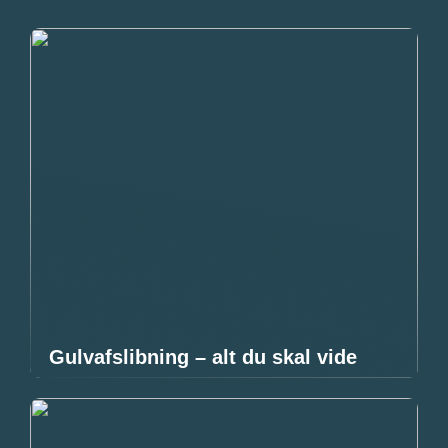
Gulvafslibning – alt du skal vide