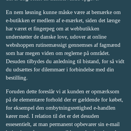
En nem løsning kunne måske være at bemærke om
e-butikken er medlem af e-mærket, siden det længe
har været et fingerpeg om at webbutikken
understøtter de danske love, udover at online
webshoppen rutinemæssigt gennemses af fagmænd
som har megen viden om reglerne på området.
Desuden tilbydes du anledning til bistand, for så vidt
du udsættes for dilemmaer i forbindelse med din
bestilling.
Foruden dette foreslår vi at kunden er opmærksom
på de elementære forhold der er gældende for købet,
for eksempel den ombytningsrettighed e-handlen
kører med. I relation til det er det desuden
essesentielt, at man permanent opbevarer sin e-mail