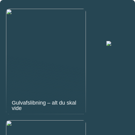
Gulvafslibning – alt du skal
vide