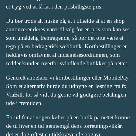
er tryg ved at få fat i den prisbilligste pris.
Du bør trods alt huske på, at i tilfælde af at en shop
annoncerer deres varer til salg for en pris som kan ses
som umådelig fremragende, så bør det ofte være et
tegn på en bedragerisk webbutik. Kortbestillinger er
heldigvis omfavnet af Indsigelsesordningen, som
redder kunden overfor svindlende butikker på nettet.
Generelt anbefaler vi kortbestillinger eller MobilePay.
Som et alternativ burde du udnytte en løsning fra fx
ViaBill, for så vidt du gerne vil godtgøre betalingen
ude i fremtiden.
Forud for at nogen køber på en butik på nettet kunne
de til hver en tid gennemgå dens forretningsvilkår,
det er dog oftest en tidskrævende opgave.