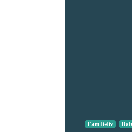
Familieliv
Ba