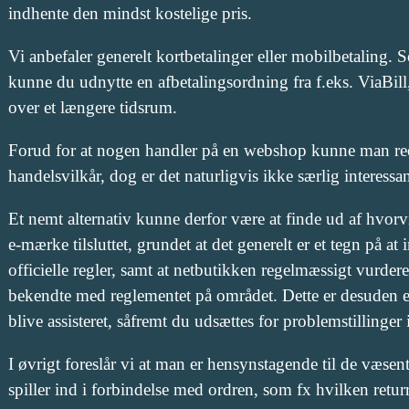
indhente den mindst kostelige pris.
Vi anbefaler generelt kortbetalinger eller mobilbetaling.
kunne du udnytte en afbetalingsordning fra f.eks. ViaBill,
over et længere tidsrum.
Forud for at nogen handler på en webshop kunne man ree
handelsvilkår, dog er det naturligvis ikke særlig interessan
Et nemt alternativ kunne derfor være at finde ud af hvorv
e-mærke tilsluttet, grundet at det generelt er et tegn på a
officielle regler, samt at netbutikken regelmæssigt vurdere
bekendte med reglementet på området. Dette er desuden 
blive assisteret, såfremt du udsættes for problemstillinger
I øvrigt foreslår vi at man er hensynstagende til de væsentl
spiller ind i forbindelse med ordren, som fx hvilken retur