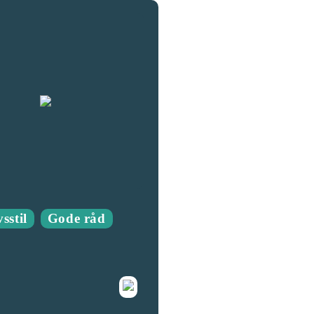
sstil
Gode råd