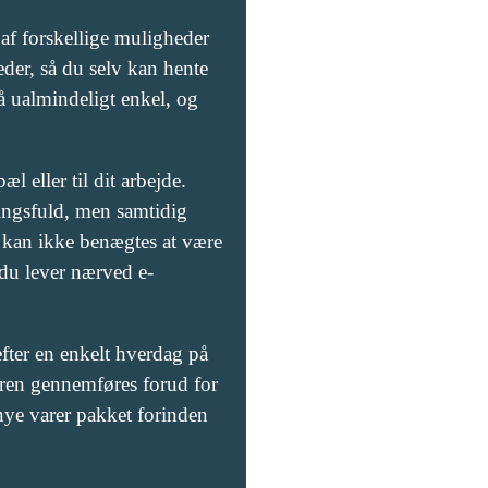
 af forskellige muligheder
eder, så du selv kan hente
å ualmindeligt enkel, og
l eller til dit arbejde.
ingsfuld, men samtidig
 kan ikke benægtes at være
 du lever nærved e-
fter en enkelt hverdag på
dren gennemføres forud for
 nye varer pakket forinden