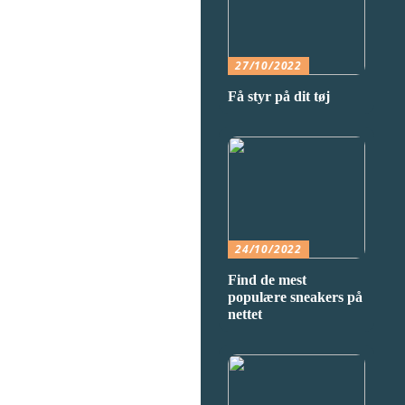
27/10/2022
Få styr på dit tøj
24/10/2022
Find de mest
populære sneakers på
nettet