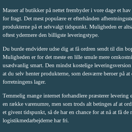
Masser af butikker på nettet frembyder i vore dage et hav
for fragt. Det mest populære er efterhånden afhentningsst
produkterne på et selvvalgt tidspunkt. Muligheden er alts
oftest ydermere den billigste leveringstype.
Du burde endvidere udse dig at få ordren sendt til din bopæ
Muligheden er for det meste en lille smule mere omkostn
usædvanlig smart. Den mindst kostelige leveringsversion
at du selv henter produkterne, som desværre beroer på at
forretningens lager.
Temmelig mange internet forhandlere præsterer levering e
en række varenumre, men som trods alt betinges af at or
et givent tidspunkt, så de har en chance for at nå at få de
logistikmedarbejderne har fri.