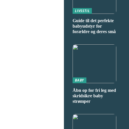
LIVSSTIL
Guide til det perfekte
babyudstyr for
forældre og deres små
BABY
Åbn op for fri leg med
skridsikre baby
strømper