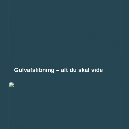
Gulvafslibning – alt du skal vide