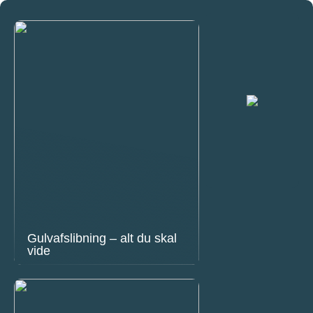
Gulvafslibning – alt du skal
vide