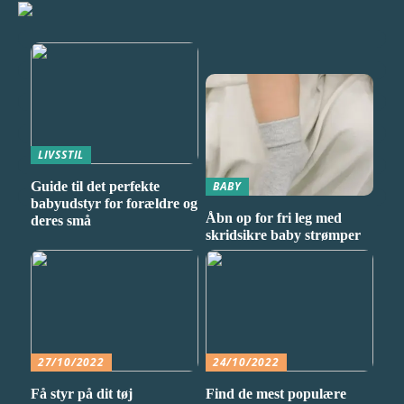
LIVSSTIL
Guide til det perfekte
BABY
babyudstyr for forældre og
Åbn op for fri leg med
deres små
skridsikre baby strømper
27/10/2022
24/10/2022
Få styr på dit tøj
Find de mest populære