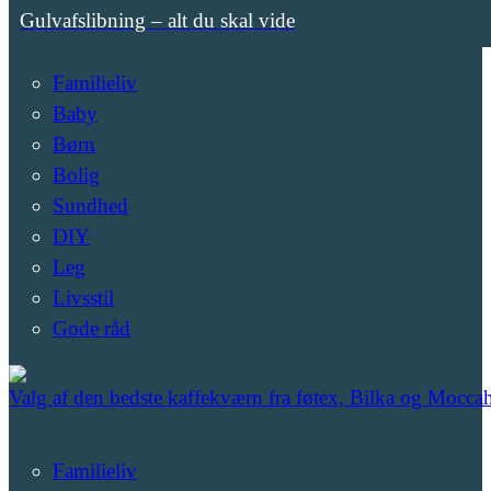
Gulvafslibning – alt du skal vide
Familieliv
Baby
Børn
Bolig
Sundhed
DIY
Leg
Livsstil
Gode råd
Valg af den bedste kaffekværn fra føtex, Bilka og Mocca
Familieliv