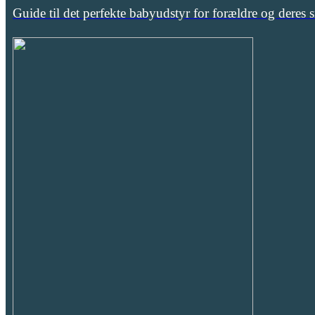
Guide til det perfekte babyudstyr for forældre og deres 