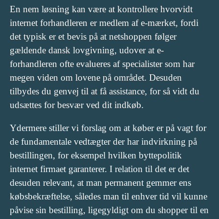
En nem løsning kan være at kontrollere hvorvidt
internet forhandleren er medlem af e-mærket, fordi
det typisk er et bevis på at netshoppen følger
gældende dansk lovgivning, udover at e-
forhandleren ofte evalueres af specialister som har
megen viden om lovene på området. Desuden
tilbydes du genvej til at få assistance, for så vidt du
udsættes for besvær ved dit indkøb.
Ydermere stiller vi forslag om at køber er på vagt for
de fundamentale vedtægter der har indvirkning på
bestillingen, for eksempel hvilken byttepolitik
internet firmaet garanterer. I relation til det er det
desuden relevant, at man permanent gemmer ens
købsbekræftelse, således man til enhver tid vil kunne
påvise sin bestilling, ligegyldigt om du shopper til en