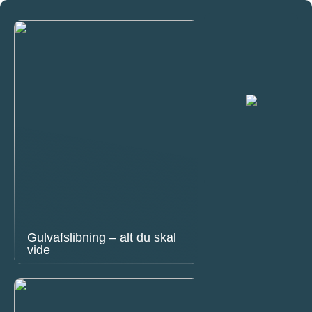
Gulvafslibning – alt du skal
vide