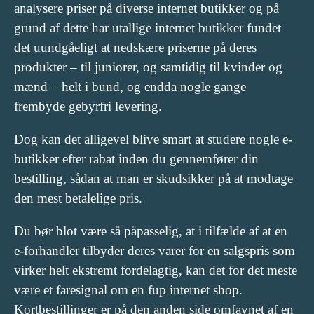
analysere priser på diverse internet butikker og på
grund af dette har utallige internet butikker fundet
det uundgåeligt at nedskære priserne på deres
produkter – til juniorer, og samtidig til kvinder og
mænd – helt i bund, og endda nogle gange
frembyde gebyrfri levering.
Dog kan det alligevel blive smart at studere nogle e-
butikker efter rabat inden du gennemfører din
bestilling, sådan at man er skudsikker på at modtage
den mest betalelige pris.
Du bør blot være så påpasselig, at i tilfælde af at en
e-forhandler tilbyder deres varer for en salgspris som
virker helt ekstremt fordelagtig, kan det for det meste
være et faresignal om en fup internet shop.
Kortbestillinger er på den anden side omfavnet af en