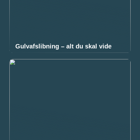
Gulvafslibning – alt du skal vide