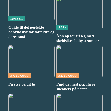
LIVSSTIL
Guide til det perfekte
BABY
babyudstyr for forældre og
Åbn op for fri leg med
deres små
skridsikre baby strømper
27/10/2022
24/10/2022
Få styr på dit tøj
Find de mest populære
sneakers på nettet