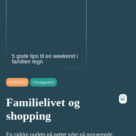
5 gode tips til en weekend i
familien tegn
02/01/2022
Uncategorized
Familielivet og
shopping
En række outlets på nettet yder på nuværende