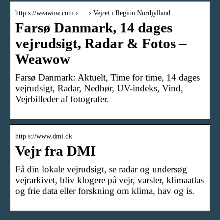
http s://weawow.com › … › Vejret i Region Nordjylland
Farsø Danmark, 14 dages
vejrudsigt, Radar & Fotos –
Weawow
Farsø Danmark: Aktuelt, Time for time, 14 dages
vejrudsigt, Radar, Nedbør, UV-indeks, Vind,
Vejrbilleder af fotografer.
http s://www.dmi.dk
Vejr fra DMI
Få din lokale vejrudsigt, se radar og undersøg
vejrarkivet, bliv klogere på vejr, varsler, klimaatlas
og frie data eller forskning om klima, hav og is.