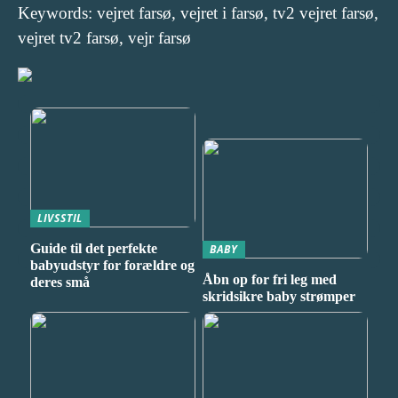
Keywords: vejret farsø, vejret i farsø, tv2 vejret farsø,
vejret tv2 farsø, vejr farsø
LIVSSTIL
Guide til det perfekte
BABY
babyudstyr for forældre og
Åbn op for fri leg med
deres små
skridsikre baby strømper