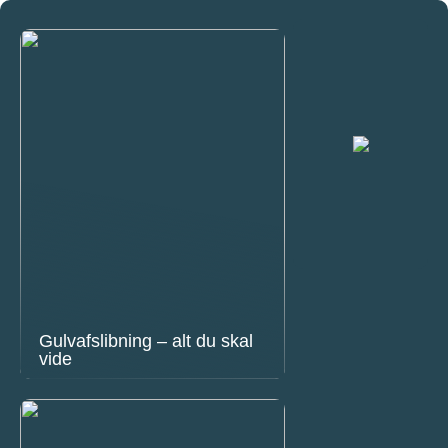
Gulvafslibning – alt du skal
vide