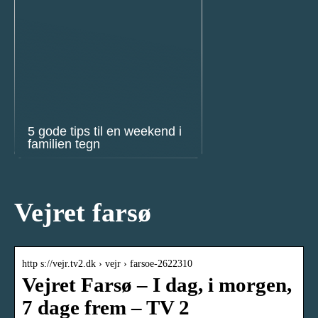
5 gode tips til en weekend i
familien tegn
Vejret farsø
http s://vejr.tv2.dk › vejr › farsoe-2622310
Vejret Farsø – I dag, i morgen,
7 dage frem – TV 2