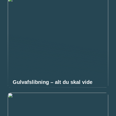
Gulvafslibning – alt du skal vide