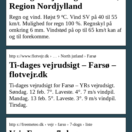
Region Nordjylland
Regn og vind. Højst 9 ºC. Vind SV på 40 til 55
km/t. Mulighed for regn 100 %. Regnskyl på
omkring 6 mm. Vindstød på op til 65 km/t kan af
og til forekomme.
http s://www.flotvejr.dk › … › North jutland › Farsø
Ti-dages vejrudsigt – Farsø –
flotvejr.dk
Ti-dages vejrudsigt for Farsø – YRs vejrudsigt.
Søndag. 12 feb. 7°. Laveste. 4°. 7 m/s vindpil.
Mandag. 13 feb. 5°. Laveste. 3°. 9 m/s vindpil.
Tirsdag.
http s://freemeteo.dk › vejr › farso › 7-dogn › liste