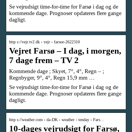
Se vejrudsigt time-for-time for Farsø i dag og de
kommende dage. Prognoser opdateres flere gange
dagligt.
http s://vejr.tv2.dk › vejr › farsoe-2622310
Vejret Farsø – I dag, i morgen,
7 dage frem – TV 2
Kommende dage ; Skyet, 7°, 4°, Regn – ;
Regnbyger, 9°, 4°, Regn 15,9 mm …
Se vejrudsigt time-for-time for Farsø i dag og de
kommende dage. Prognoser opdateres flere gange
dagligt.
http s://weather.com › da-DK › weather › tenday › Fars…
10-dages vejrudsigt for Farsø,