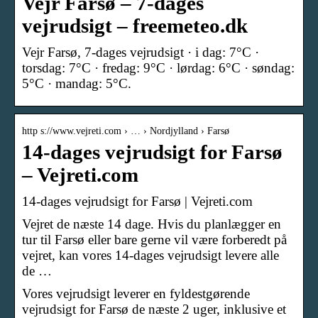
Vejr Farsø – 7-dages
vejrudsigt – freemeteo.dk
Vejr Farsø, 7-dages vejrudsigt · i dag: 7°C ·
torsdag: 7°C · fredag: 9°C · lørdag: 6°C · søndag:
5°C · mandag: 5°C.
http s://www.vejreti.com › … › Nordjylland › Farsø
14-dages vejrudsigt for Farsø
– Vejreti.com
14-dages vejrudsigt for Farsø | Vejreti.com
Vejret de næste 14 dage. Hvis du planlægger en
tur til Farsø eller bare gerne vil være forberedt på
vejret, kan vores 14-dages vejrudsigt levere alle
de …
Vores vejrudsigt leverer en fyldestgørende
vejrudsigt for Farsø de næste 2 uger, inklusive et