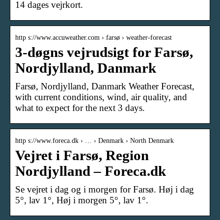
14 dages vejrkort.
http s://www.accuweather.com › farsø › weather-forecast
3-døgns vejrudsigt for Farsø,
Nordjylland, Danmark
Farsø, Nordjylland, Danmark Weather Forecast,
with current conditions, wind, air quality, and
what to expect for the next 3 days.
http s://www.foreca.dk › … › Denmark › North Denmark
Vejret i Farsø, Region
Nordjylland – Foreca.dk
Se vejret i dag og i morgen for Farsø. Høj i dag
5°, lav 1°, Høj i morgen 5°, lav 1°.