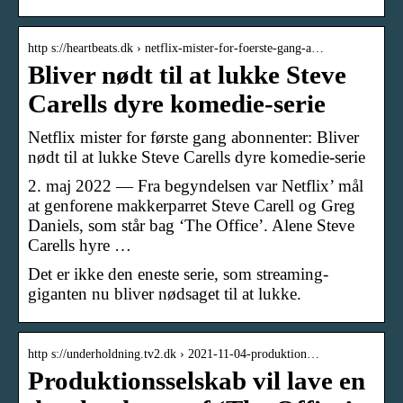
http s://heartbeats.dk › netflix-mister-for-foerste-gang-a…
Bliver nødt til at lukke Steve
Carells dyre komedie-serie
Netflix mister for første gang abonnenter: Bliver
nødt til at lukke Steve Carells dyre komedie-serie
2. maj 2022 — Fra begyndelsen var Netflix’ mål
at genforene makkerparret Steve Carell og Greg
Daniels, som står bag ‘The Office’. Alene Steve
Carells hyre …
Det er ikke den eneste serie, som streaming-
giganten nu bliver nødsaget til at lukke.
http s://underholdning.tv2.dk › 2021-11-04-produktion…
Produktionsselskab vil lave en