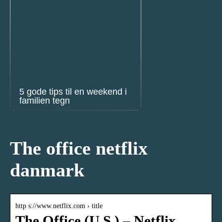
5 gode tips til en weekend i
familien tegn
The office netflix
danmark
http s://www.netflix.com › title
The Office (U.S.) – Netflix