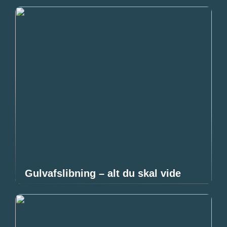
Gulvafslibning – alt du skal vide