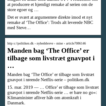
at producere et hjemligt remake af serien om de
store egoer og …
Det er svært at argumentere direkte imod et nyt
remake af ‘The Office’: Trods alt leverede NBC
med Steve…
http s://politiken.dk › nyhedsbreve › mine › article7086146
Manden bag ‘The Office’ er
tilbage som livstræt gnavpot i
…
Manden bag ‘The Office’ er tilbage som livstræt
gnavpot i rørende Netflix-serie – politiken.dk
15. mar. 2019 — … Office’ er tilbage som livstræt
gnavpot i rørende Netflix-serie … er bare no go«:
Klimaminister afliver håb om atomkraft i
Danmark.