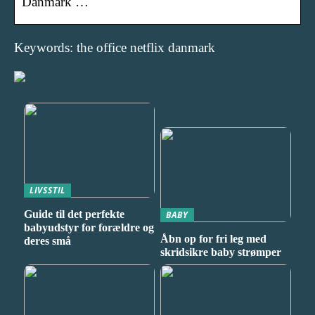
Danmark …
Keywords: the office netflix danmark
LIVSSTIL
Guide til det perfekte
BABY
babyudstyr for forældre og
Åbn op for fri leg med
deres små
skridsikre baby strømper