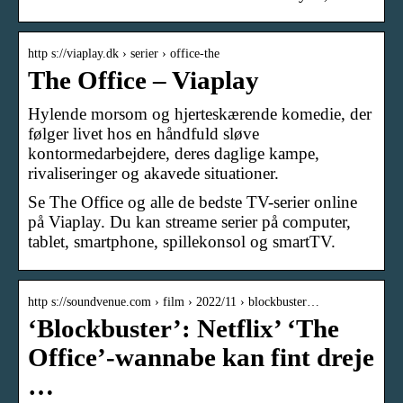
http s://viaplay.dk › serier › office-the
The Office – Viaplay
Hylende morsom og hjerteskærende komedie, der
følger livet hos en håndfuld sløve
kontormedarbejdere, deres daglige kampe,
rivaliseringer og akavede situationer.
Se The Office og alle de bedste TV-serier online
på Viaplay. Du kan streame serier på computer,
tablet, smartphone, spillekonsol og smartTV.
http s://soundvenue.com › film › 2022/11 › blockbuster…
‘Blockbuster’: Netflix’ ‘The
Office’-wannabe kan fint dreje
…