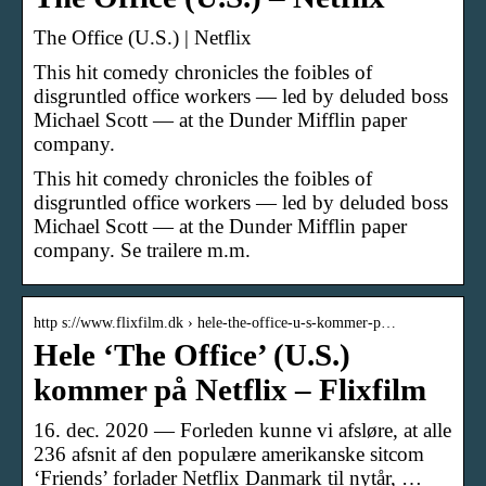
The Office (U.S.) | Netflix
This hit comedy chronicles the foibles of
disgruntled office workers — led by deluded boss
Michael Scott — at the Dunder Mifflin paper
company.
This hit comedy chronicles the foibles of
disgruntled office workers — led by deluded boss
Michael Scott — at the Dunder Mifflin paper
company. Se trailere m.m.
http s://www.flixfilm.dk › hele-the-office-u-s-kommer-p…
Hele ‘The Office’ (U.S.)
kommer på Netflix – Flixfilm
16. dec. 2020 — Forleden kunne vi afsløre, at alle
236 afsnit af den populære amerikanske sitcom
‘Friends’ forlader Netflix Danmark til nytår, …