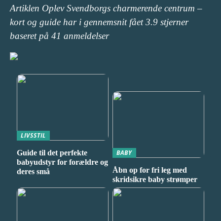
Artiklen Oplev Svendborgs charmerende centrum –
kort og guide har i gennemsnit fået
3.9
stjerner
baseret på
41
anmeldelser
LIVSSTIL
Guide til det perfekte
BABY
babyudstyr for forældre og
Åbn op for fri leg med
deres små
skridsikre baby strømper