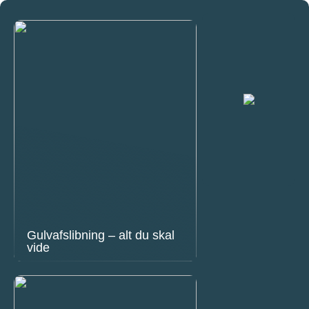
Gulvafslibning – alt du skal
vide