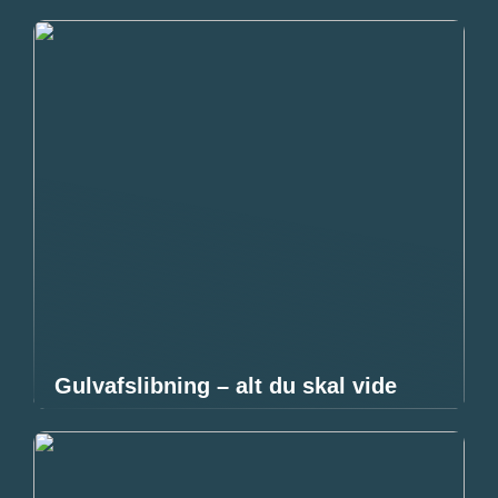
Gulvafslibning – alt du skal vide