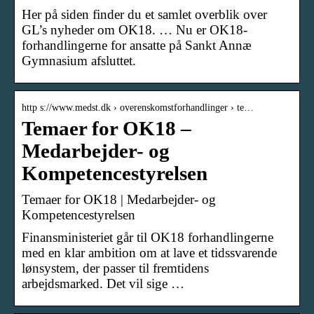
Her på siden finder du et samlet overblik over
GL’s nyheder om OK18. … Nu er OK18-
forhandlingerne for ansatte på Sankt Annæ
Gymnasium afsluttet.
http s://www.medst.dk › overenskomstforhandlinger › te…
Temaer for OK18 –
Medarbejder- og
Kompetencestyrelsen
Temaer for OK18 | Medarbejder- og
Kompetencestyrelsen
Finansministeriet går til OK18 forhandlingerne
med en klar ambition om at lave et tidssvarende
lønsystem, der passer til fremtidens
arbejdsmarked. Det vil sige …