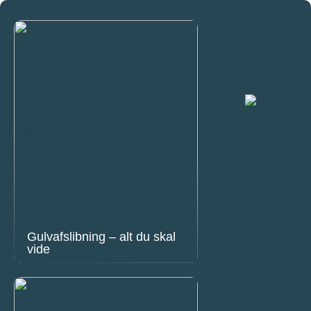
Gulvafslibning – alt du skal
vide