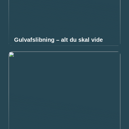
Gulvafslibning – alt du skal vide