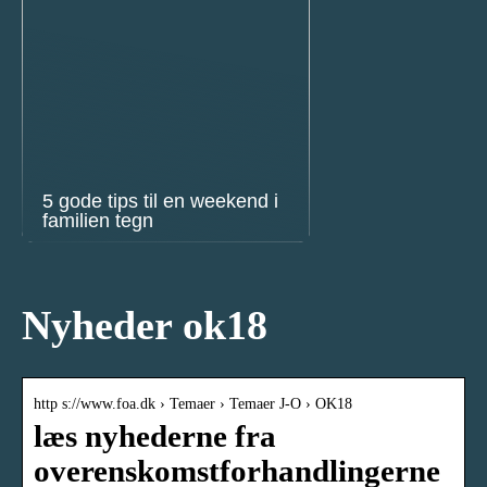
5 gode tips til en weekend i
familien tegn
Nyheder ok18
http s://www.foa.dk › Temaer › Temaer J-O › OK18
læs nyhederne fra
overenskomstforhandlingerne