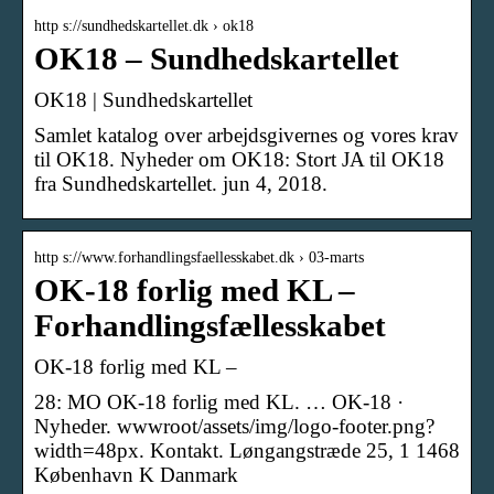
http s://sundhedskartellet.dk › ok18
OK18 – Sundhedskartellet
OK18 | Sundhedskartellet
Samlet katalog over arbejdsgivernes og vores krav
til OK18. Nyheder om OK18: Stort JA til OK18
fra Sundhedskartellet. jun 4, 2018.
http s://www.forhandlingsfaellesskabet.dk › 03-marts
OK-18 forlig med KL –
Forhandlingsfællesskabet
OK-18 forlig med KL –
28: MO OK-18 forlig med KL. … OK-18 ·
Nyheder. wwwroot/assets/img/logo-footer.png?
width=48px. Kontakt. Løngangstræde 25, 1 1468
København K Danmark