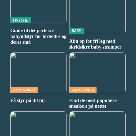
LIVSSTIL
Guide til det perfekte
BABY
babyudstyr for forældre og
Åbn op for fri leg med
deres små
skridsikre baby strømper
27/10/2022
24/10/2022
Få styr på dit tøj
Find de mest populære
sneakers på nettet