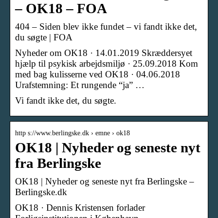
– OK18 – FOA
404 – Siden blev ikke fundet – vi fandt ikke det,
du søgte | FOA
Nyheder om OK18 · 14.01.2019 Skræddersyet
hjælp til psykisk arbejdsmiljø · 25.09.2018 Kom
med bag kulisserne ved OK18 · 04.06.2018
Urafstemning: Et rungende “ja” …
Vi fandt ikke det, du søgte.
http s://www.berlingske.dk › emne › ok18
OK18 | Nyheder og seneste nyt
fra Berlingske
OK18 | Nyheder og seneste nyt fra Berlingske –
Berlingske.dk
OK18 · Dennis Kristensen forlader