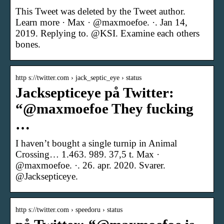
This Tweet was deleted by the Tweet author.
Learn more · Max · @maxmoefoe. ·. Jan 14,
2019. Replying to. @KSI. Examine each others
bones.
http s://twitter.com › jack_septic_eye › status
Jacksepticeye på Twitter:
“@maxmoefoe They fucking
…
I haven’t bought a single turnip in Animal
Crossing… 1.463. 989. 37,5 t. Max ·
@maxmoefoe. ·. 26. apr. 2020. Svarer.
@Jacksepticeye.
http s://twitter.com › speedoru › status