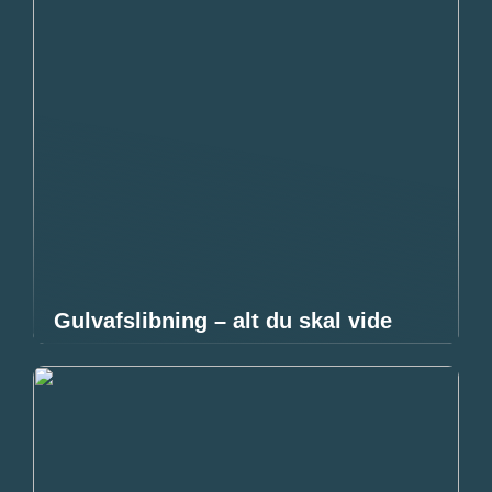
Gulvafslibning – alt du skal vide