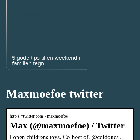
5 gode tips til en weekend i
familien tegn
Maxmoefoe twitter
http s://twitter.com › maxmoefoe
Max (@maxmoefoe) / Twitter
I open childrens toys. Co-host of. @coldones .