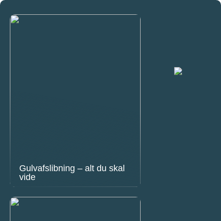
Gulvafslibning – alt du skal
vide