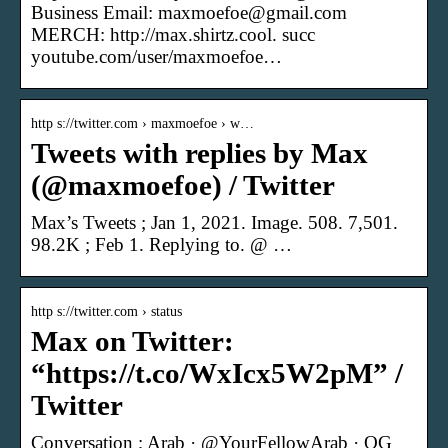
Business Email: maxmoefoe@gmail.com
MERCH: http://max.shirtz.cool. succ
youtube.com/user/maxmoefoe…
http s://twitter.com › maxmoefoe › w…
Tweets with replies by Max
(@maxmoefoe) / Twitter
Max’s Tweets ; Jan 1, 2021. Image. 508. 7,501.
98.2K ; Feb 1. Replying to. @ …
http s://twitter.com › status
Max on Twitter:
“https://t.co/WxIcx5W2pM” /
Twitter
Conversation ; Arab · @YourFellowArab · OG