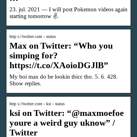
23. jul. 2021 — I will post Pokemon videos again
starting tomorrow ✌️.
http s://twitter.com › status
Max on Twitter: “Who you
simping for?
https://t.co/XAoioDGJlB”
My boi max do be lookin thicc tho. 5. 6. 428.
Show replies.
http s://twitter.com › ksi › status
ksi on Twitter: “@maxmoefoe
youre a weird guy uknow” /
Twitter