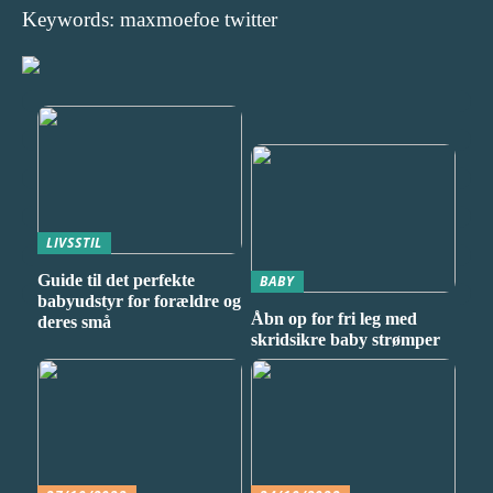
Keywords: maxmoefoe twitter
LIVSSTIL
Guide til det perfekte
BABY
babyudstyr for forældre og
Åbn op for fri leg med
deres små
skridsikre baby strømper