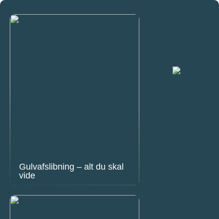
Gulvafslibning – alt du skal
vide