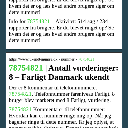
hvem det er og læs hvad andre brugere siger om
dette nummer!
Info for
78754821
– Aktivitet: 514 søg / 234
rapporter fra brugere. Er du blevet ringet op? Se
hvem det er og læs hvad andre brugere siger om
dette nummer!
https://www.ukendtenumre.dk › nummer ›
78754821
78754821
| Antall vurderinger:
8 – Farligt Danmark ukendt
Der er 8 kommentar til telefonnummeret
78754821
. Telefonnummer fareniveau Farligt. 8
bruger blev markeret med 8 Farligt, vurdering.
78754821
Kommentarer til telefonnummer:
Hvordan kan et nummer ringe mig op. Når jeg
bagefter ringe til dette nummer, får jeg oplyst, at