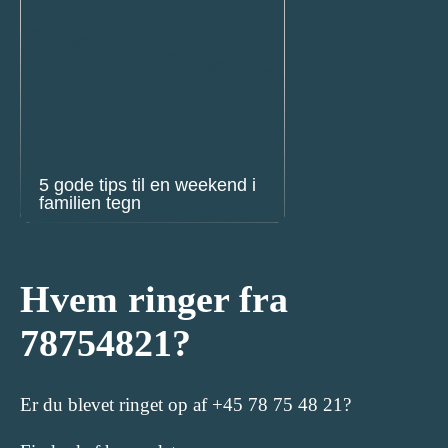
5 gode tips til en weekend i
familien tegn
Hvem ringer fra
78754821?
Er du blevet ringet op af +45 78 75 48 21?