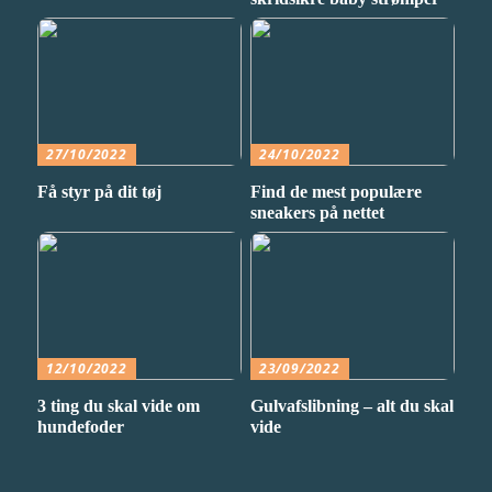
27/10/2022
24/10/2022
Få styr på dit tøj
Find de mest populære
sneakers på nettet
12/10/2022
23/09/2022
3 ting du skal vide om
Gulvafslibning – alt du skal
hundefoder
vide