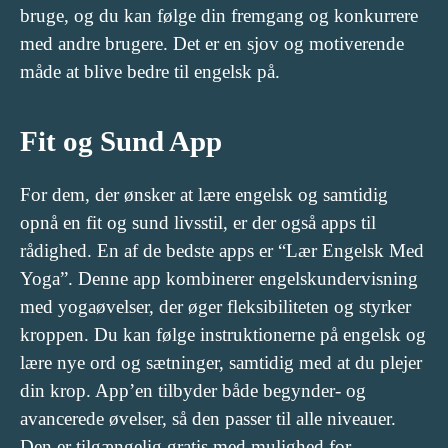
bruge, og du kan følge din fremgang og konkurrere
med andre brugere. Det er en sjov og motiverende
måde at blive bedre til engelsk på.
Fit og Sund App
For dem, der ønsker at lære engelsk og samtidig
opnå en fit og sund livsstil, er der også apps til
rådighed. En af de bedste apps er “Lær Engelsk Med
Yoga”. Denne app kombinerer engelskundervisning
med yogaøvelser, der øger fleksibiliteten og styrker
kroppen. Du kan følge instruktionerne på engelsk og
lære nye ord og sætninger, samtidig med at du plejer
din krop. App’en tilbyder både begynder- og
avancerede øvelser, så den passer til alle niveauer.
Den er tilgængelig gratis med mulighed for