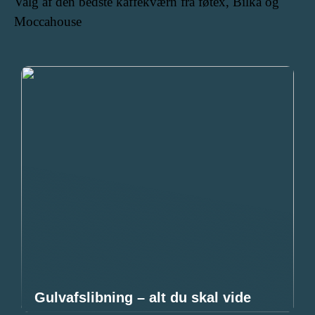
Valg af den bedste kaffekværn fra føtex, Bilka og
Moccahouse
Gulvafslibning – alt du skal vide