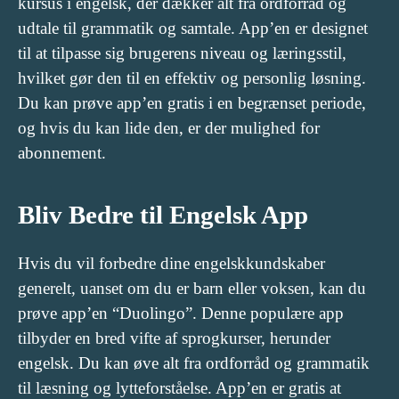
kursus i engelsk, der dækker alt fra ordforråd og
udtale til grammatik og samtale. App’en er designet
til at tilpasse sig brugerens niveau og læringsstil,
hvilket gør den til en effektiv og personlig løsning.
Du kan prøve app’en gratis i en begrænset periode,
og hvis du kan lide den, er der mulighed for
abonnement.
Bliv Bedre til Engelsk App
Hvis du vil forbedre dine engelskkundskaber
generelt, uanset om du er barn eller voksen, kan du
prøve app’en “Duolingo”. Denne populære app
tilbyder en bred vifte af sprogkurser, herunder
engelsk. Du kan øve alt fra ordforråd og grammatik
til læsning og lytteforståelse. App’en er gratis at