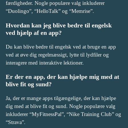
færdigheder. Nogle populære valg inkluderer
“Duolingo”, “HelloTalk” og “Memrise”.
Hvordan kan jeg blive bedre til engelsk
ved hjælp af en app?
Du kan blive bedre til engelsk ved at bruge en app
ved at øve dig regelmæssigt, lytte til lydfiler og
interagere med interaktive lektioner.
Er der en app, der kan hjælpe mig med at
blive fit og sund?
Ja, der er mange apps tilgængelige, der kan hjælpe
dig med at blive fit og sund. Nogle populære valg
inkluderer “MyFitnessPal”, “Nike Training Club” og
“Strava”.