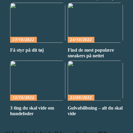
27/10/2022
24/10/2022
Få styr på dit tøj
Find de mest populære
sneakers på nettet
12/10/2022
23/09/2022
3 ting du skal vide om
Gulvafslibning – alt du skal
hundefoder
vide