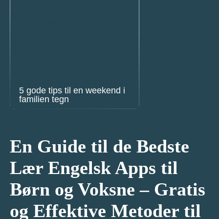
5 gode tips til en weekend i
familien tegn
En Guide til de Bedste
Lær Engelsk Apps til
Børn og Voksne – Gratis
og Effektive Metoder til