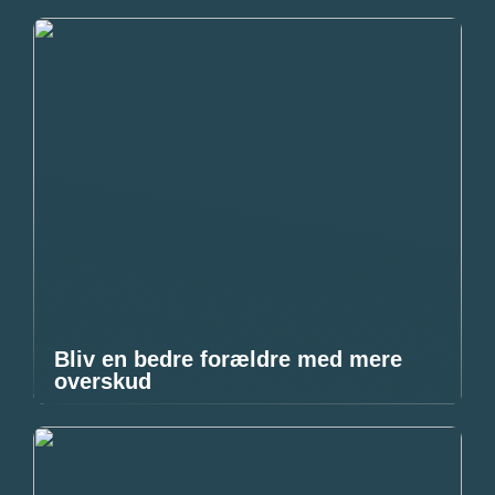
Bliv en bedre forældre med mere
overskud