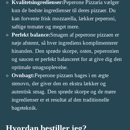
Kvalitetsingredienser:
Peperone Pizzaria vælger
kun de bedste ingredienser til deres pizzaer. Du
kan forvente frisk mozzarella, lækker peperoni,
saftige tomater og meget mere.
Perfekt balance:
Smagen af peperone pizzaen er
nøje afstemt, så hver ingrediens komplimenterer
hinanden. Den sprøde skorpe, osten, peperonien
og saucen er perfekt balanceret for at give dig den
optimale smagsoplevelse.
Ovnbagt:
Peperone pizzaen bages i en ægte
stenovn, der giver den en ekstra lækker og
autentisk smag. Den sprøde skorpe og de møre
ingredienser er et resultat af den traditionelle
bageteknik.
Hvordan bestiller jeg?