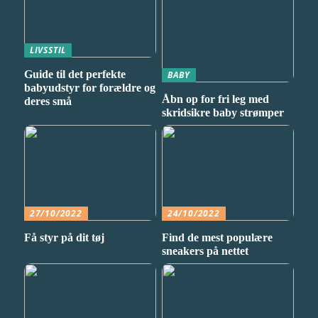
LIVSSTIL
Guide til det perfekte
BABY
babyudstyr for forældre og
Åbn op for fri leg med
deres små
skridsikre baby strømper
27/10/2022
24/10/2022
Få styr på dit tøj
Find de mest populære
sneakers på nettet