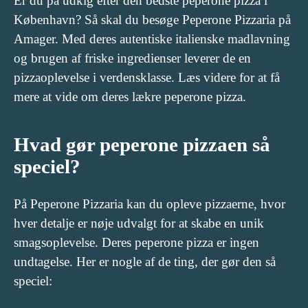
Er du på udkig efter den bedste peperone pizza i
København? Så skal du besøge Peperone Pizzaria på
Amager. Med deres autentiske italienske madlavning
og brugen af friske ingredienser leverer de en
pizzaoplevelse i verdensklasse. Læs videre for at få
mere at vide om deres lækre peperone pizza.
Hvad gør peperone pizzaen så
speciel?
På Peperone Pizzaria kan du opleve pizzaerne, hvor
hver detalje er nøje udvalgt for at skabe en unik
smagsoplevelse. Deres peperone pizza er ingen
undtagelse. Her er nogle af de ting, der gør den så
speciel: