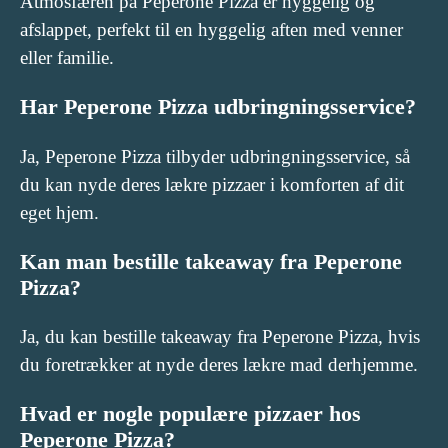
Atmosfæren på Peperone Pizza er hyggelig og
afslappet, perfekt til en hyggelig aften med venner
eller familie.
Har Peperone Pizza udbringningsservice?
Ja, Peperone Pizza tilbyder udbringningsservice, så
du kan nyde deres lækre pizzaer i komforten af dit
eget hjem.
Kan man bestille takeaway fra Peperone
Pizza?
Ja, du kan bestille takeaway fra Peperone Pizza, hvis
du foretrækker at nyde deres lækre mad derhjemme.
Hvad er nogle populære pizzaer hos
Peperone Pizza?