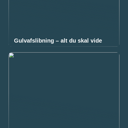
Gulvafslibning – alt du skal vide