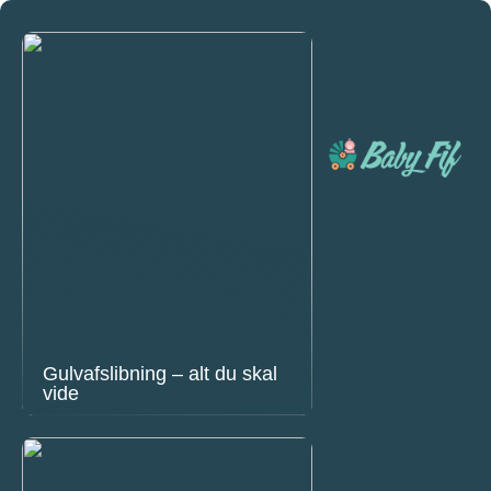
Gulvafslibning – alt du skal
vide