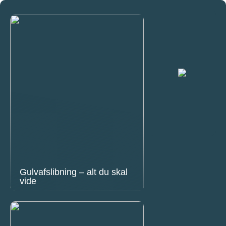
Gulvafslibning – alt du skal
vide