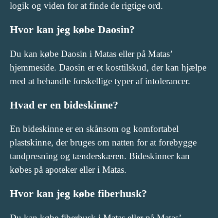
logik og viden for at finde de rigtige ord.
Hvor kan jeg købe Daosin?
Du kan købe Daosin i Matas eller på Matas’
hjemmeside. Daosin er et kosttilskud, der kan hjælpe
med at behandle forskellige typer af intolerancer.
Hvad er en bideskinne?
En bideskinne er en skånsom og komfortabel
plastskinne, der bruges om natten for at forebygge
tandpresning og tænderskæren. Bideskinner kan
købes på apoteker eller i Matas.
Hvor kan jeg købe fiberhusk?
Du kan købe fiberhusk i Matas eller på Matas’