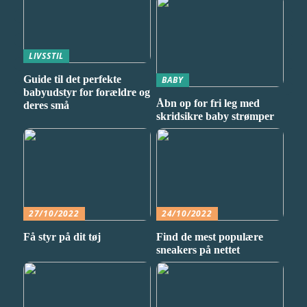
LIVSSTIL
Guide til det perfekte
BABY
babyudstyr for forældre og
Åbn op for fri leg med
deres små
skridsikre baby strømper
27/10/2022
24/10/2022
Få styr på dit tøj
Find de mest populære
sneakers på nettet