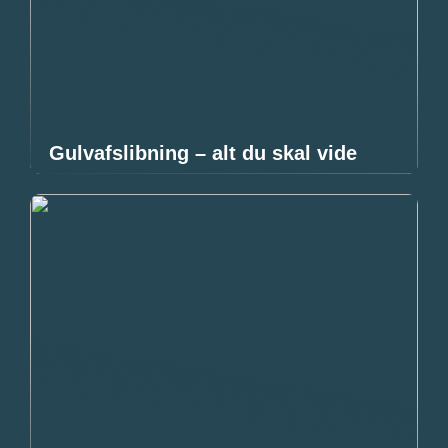
Gulvafslibning – alt du skal vide