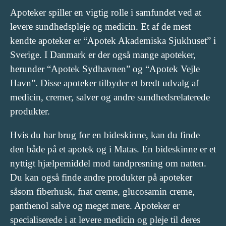
Apoteker spiller en vigtig rolle i samfundet ved at
levere sundhedspleje og medicin. Et af de mest
kendte apoteker er “Apotek Akademiska Sjukhuset” i
Sverige. I Danmark er der også mange apoteker,
herunder “Apotek Sydhavnen” og “Apotek Vejle
Havn”. Disse apoteker tilbyder et bredt udvalg af
medicin, cremer, salver og andre sundhedsrelaterede
produkter.
Hvis du har brug for en bideskinne, kan du finde
den både på et apotek og i Matas. En bideskinne er et
nyttigt hjælpemiddel mod tandpresning om natten.
Du kan også finde andre produkter på apoteker
såsom fiberhusk, fnat creme, glucosamin creme,
panthenol salve og meget mere. Apoteker er
specialiserede i at levere medicin og pleje til deres