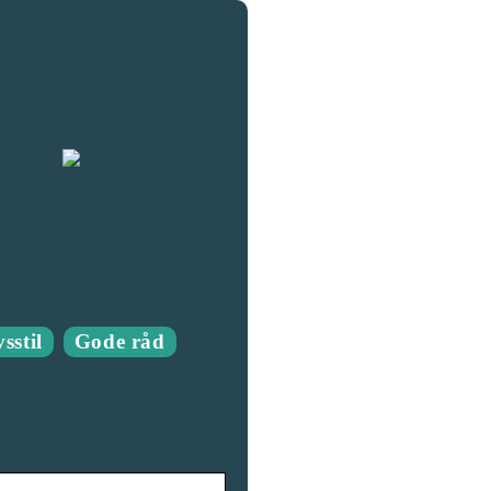
sstil
Gode råd