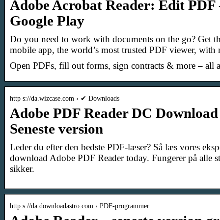
Adobe Acrobat Reader: Edit PDF 
Google Play
Do you need to work with documents on the go? Get t
mobile app, the world’s most trusted PDF viewer, with
Open PDFs, fill out forms, sign contracts & more – all a
http s://da.wizcase.com › ✔ Downloads
Adobe PDF Reader DC Download g
Seneste version
Leder du efter den bedste PDF-læser? Så læs vores eks
download Adobe PDF Reader today. Fungerer på alle s
sikker.
http s://da.downloadastro.com › PDF-programmer