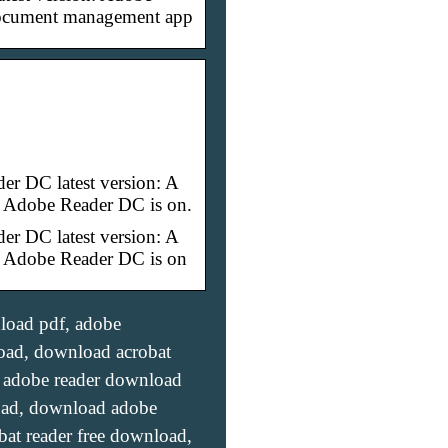
 document management app
r DC latest version: A
. Adobe Reader DC is on.
r DC latest version: A
. Adobe Reader DC is on
load pdf, adobe
oad, download acrobat
, adobe reader download
oad, download adobe
bat reader free download,