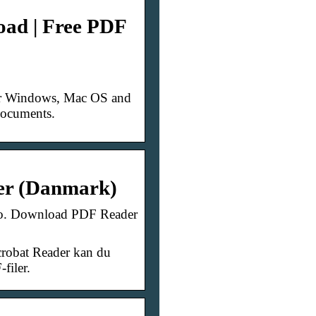
ad | Free PDF
ur Windows, Mac OS and
documents.
der (Danmark)
ro. Download PDF Reader
robat Reader kan du
filer.