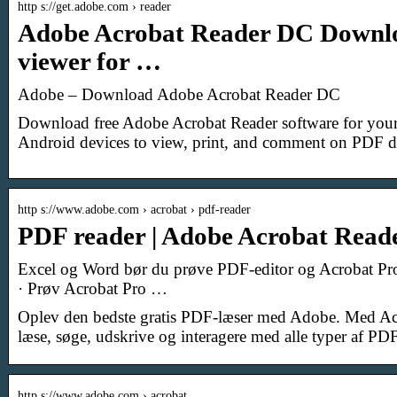
http s://get.adobe.com › reader
Adobe Acrobat Reader DC Downlo
viewer for …
Adobe – Download Adobe Acrobat Reader DC
Download free Adobe Acrobat Reader software for yo
Android devices to view, print, and comment on PDF 
http s://www.adobe.com › acrobat › pdf-reader
PDF reader | Adobe Acrobat Rea
Excel og Word bør du prøve PDF-editor og Acrobat P
· Prøv Acrobat Pro …
Oplev den bedste gratis PDF-læser med Adobe. Med Ac
læse, søge, udskrive og interagere med alle typer af PDF-
http s://www.adobe.com › acrobat