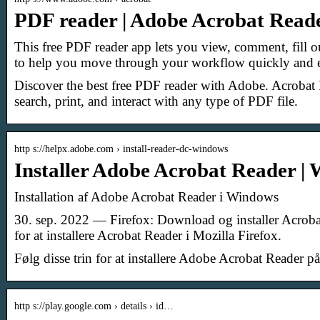
PDF reader | Adobe Acrobat Read
This free PDF reader app lets you view, comment, fill 
to help you move through your workflow quickly and ef
Discover the best free PDF reader with Adobe. Acrobat 
search, print, and interact with any type of PDF file.
http s://helpx.adobe.com › install-reader-dc-windows
Installer Adobe Acrobat Reader |
Installation af Adobe Acrobat Reader i Windows
30. sep. 2022 — Firefox: Download og installer Acrobat
for at installere Acrobat Reader i Mozilla Firefox.
Følg disse trin for at installere Adobe Acrobat Reader 
http s://play.google.com › details › id…