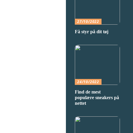
27/10/2022
Få styr på dit tøj
24/10/2022
Find de mest
populære sneakers på
nettet