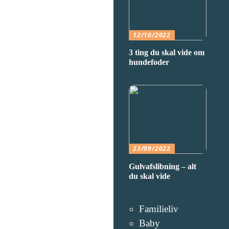
12/10/2022
3 ting du skal vide om
hundefoder
23/09/2022
Gulvafslibning – alt
du skal vide
Familieliv
Baby