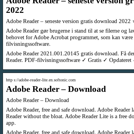
Adobe Reader – seneste version g
2022
Adobe Reader – seneste version gratis download 202
Adobe Reader gør brugerne i stand til at se filerne og lav
behovet for Adobe Acrobat programmet, som kan være
filvisningssoftware.
Adobe Reader 2021.001.20145 gratis download. Få den
Reader. PDF-filvisningssoftware ✓ Gratis ✓ Opdater
http s://adobe-reader-lite.en.softonic.com
Adobe Reader – Download
Adobe Reader – Download
Adobe Reader, free and safe download. Adobe Reader la
Reader without the bloat. Adobe Reader Lite is a free
app.
Adobe Reader, free and safe download. Adobe Reader la