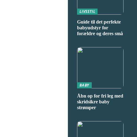
LIVSSTIL
Guide til det perfekte
babyudstyr for
forældre og deres små
BABY
Åbn op for fri leg med
skridsikre baby
strømper