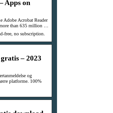
– Apps on
he Adobe Acrobat Reader
 more than 635 million …
d-free, no subscription.
ratis – 2023
pertanmeldelse og
tørre platforme. 100%